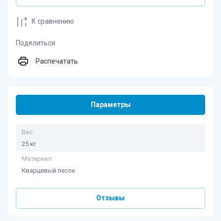
К сравнению
Поделиться
Распечатать
Параметры
Вес
25 кг
Материал
Кварцевый песок
Отзывы