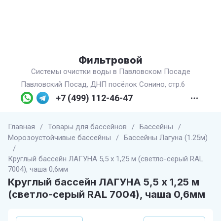
Фильтровой
Системы очистки воды в Павловском Посаде
Павловский Посад, ДНП посёлок Сонино, стр.6
+7 (499) 112-46-47
Главная
/
Товары для бассейнов
/
Бассейны
/
Морозоустойчивые бассейны
/
Бассейны Лагуна (1.25м)
/
Круглый бассейн ЛАГУНА 5,5 х 1,25 м (светло-серый RAL
7004), чаша 0,6мм
Круглый бассейн ЛАГУНА 5,5 х 1,25 м
(светло-серый RAL 7004), чаша 0,6мм