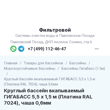
Фильтровой
Системы очистки воды в Павловском Посаде
Павловский Посад, ДНП посёлок Сонино, стр.6
+7 (499) 112-46-47
Главная
/
Товары для бассейнов
/
Бассейны
/
Морозоустойчивые бассейны
/
Бассейны Гигабасс (1.5м)
/
Круглый бассейн вкапываемый ГИГАБАСС 5,5 х 1,5 м
(Платина RAL 7024), чаша 0,6мм
Круглый бассейн вкапываемый
ГИГАБАСС 5,5 х 1,5 м (Платина RAL
7024), чаша 0,6мм