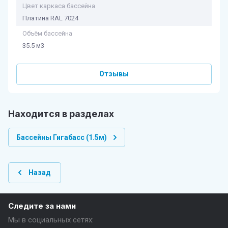
Цвет каркаса бассейна
Платина RAL 7024
Объём бассейна
35.5 м3
Отзывы
Находится в разделах
Бассейны Гигабасс (1.5м)
Назад
Следите за нами
Мы в социальных сетях: